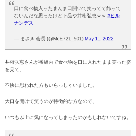
口に食べ物入ったまんま口開いて笑ってて飾って
ないんだな思ったけど下品や井桁弘恵ｗｗ
#ヒル
ナンデス
— まさき 会長 (@McE721_501)
May 11, 2022
井桁弘恵さんが番組内で食べ物を口に入れたまま笑った姿
を見て、
不快に思われた方もいらっしゃいました。
大口を開けて笑うのが特徴的な方なので、
いつも以上に気になってしまったのかもしれないですね。