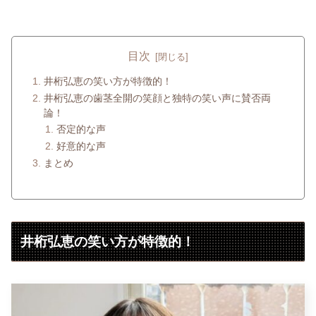
目次
井桁弘恵の笑い方が特徴的！
井桁弘恵の歯茎全開の笑顔と独特の笑い声に賛否両
論！
否定的な声
好意的な声
まとめ
井桁弘恵の笑い方が特徴的！