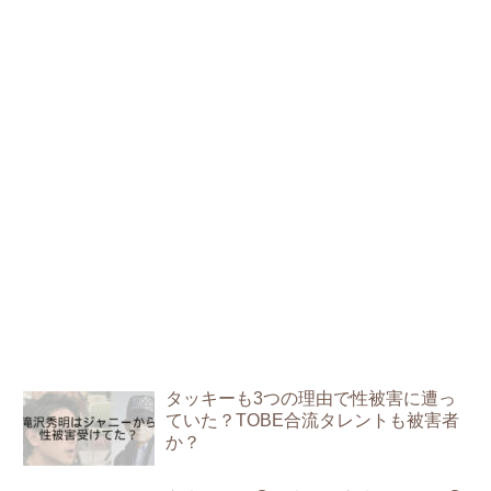
タッキーも3つの理由で性被害に遭っ
ていた？TOBE合流タレントも被害者
か？