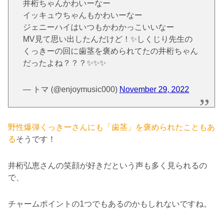
井桁ちゃんかわいーなー
イッキュウちゃんもかわいーなー
ジェニーハイはいつもかわかっこいいなー
MV見て思い出したんだけど！✨しくじり先生の
くっきーの回に歯茎を褒められてたの井桁ちゃん
だったよね？？？✨✨✨
— トマ (@enjoymusic000)
November 29, 2022
野性爆弾くっきーさんにも「歯茎」を褒められたこともあ
る
そうです！
井桁弘恵さんの笑顔が好きだという声も多く見られるの
で、
チャームポイントの1つでもあるのかもしれないですね。