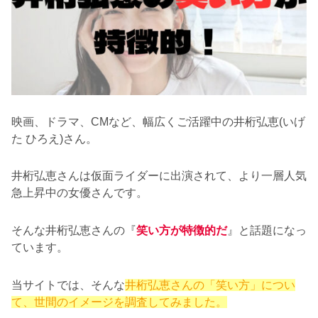
映画、ドラマ、CMなど、幅広くご活躍中の井桁弘恵(いげ
た ひろえ)さん。
井桁弘恵さんは仮面ライダーに出演されて、より一層人気
急上昇中の女優さんです。
そんな井桁弘恵さんの『
笑い方が特徴的だ
』と話題になっ
ています。
当サイトでは、そんな
井桁弘恵さんの「笑い方」につい
て、世間のイメージを調査してみました。