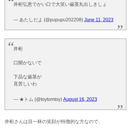
井桁弘恵でかい口で大笑い歯茎丸出しきしょ
— あたしだよ (@pupupu202208)
June 11, 2023
井桁
口開かないで
下品な歯茎が
見苦しいわ
— ★トム (@toytomtoy)
August 16, 2023
井桁さんは目一杯の笑顔が特徴的な方なので、