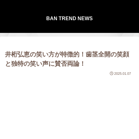
BAN TREND NEWS
井桁弘恵の笑い方が特徴的！歯茎全開の笑顔
と独特の笑い声に賛否両論！
2025.01.07