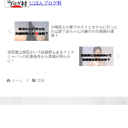
にほんブログ村
大物芸人の妻でホストとホテルに行った
のは誰？浜ちゃんの嫁の小川菜摘が濃
厚？
吉田愛は彼氏がいて結婚歴もある？ミス
ジャパンの応募条件から真相が明らか
に！
ホーム
芸能