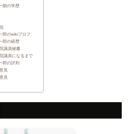
一朗の学歴
院
郎のwikiプロフ
一郎の経歴
院議員秘書
院議員になるまで
一郎の評判
意見
意見