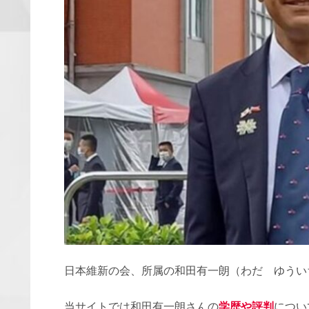
日本維新の会、所属の和田有一朗（わだ ゆうい
当サイトでは和田有一朗さんの
学歴や評判
につい