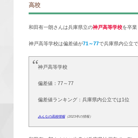
高校
和田有一朗さんは兵庫県立の
神戸高等学校
を卒業
神戸高等学校は偏差値が
71～77
で兵庫県内公立で
神戸高等学校
偏差値：77～77
偏差値ランキング：兵庫県内公立では1位
みんなの高校情報
（2023年の情報）