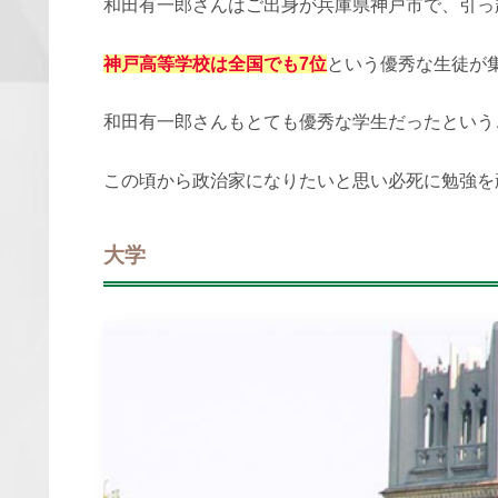
和田有一郎さんはご出身が兵庫県神戸市で、引っ
神戸高等学校は全国でも7位
という優秀な生徒が
和田有一郎さんもとても優秀な学生だったという
この頃から政治家になりたいと思い必死に勉強を
大学