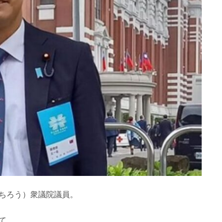
ちろう）衆議院議員。
て、